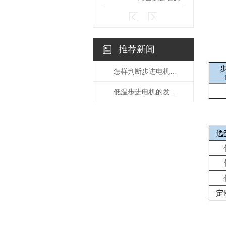
推荐新闻
怎样判断步进电机驱动器的好坏？
低温步进电机的发展情况