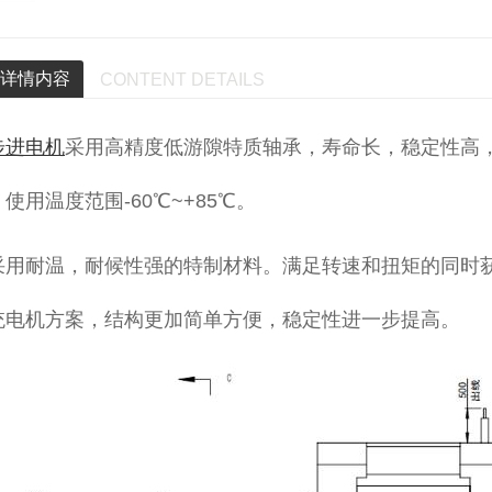
详情内容
CONTENT DETAILS
步进电机
采用高精度低游隙特质轴承，寿命长，稳定性高
使用温度范围-60℃~+85℃。
采用耐温，耐候性强的特制材料。满足转速和扭矩的同时
统电机方案，结构更加简单方便，稳定性进一步提高。