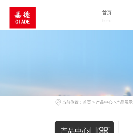
首页
home
当前位置：
首页
>
产品中心
>
产品展示
PRODUCT
产品中心