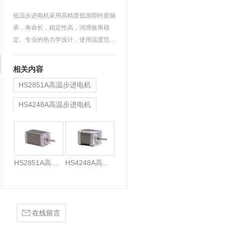
低温步进电机采用高精度低游隙特质轴
承，寿命长，稳定性高，润滑效果稳
定。专业的热力学设计，使用温度范
围-60℃~+85℃。 磁铁采用…
相关内容
HS2851A高温步进电机
HS4248A高温步进电机
HS2851A高温步进电机
HS4248A高温步进电机
在线留言