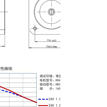
32A低温步进电机
HS4248A低温步进电机