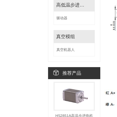
高低温步进驱动器
驱动器
真空模组
真空机器人
推荐产品
HS2851A高温步进电机
HS4248A