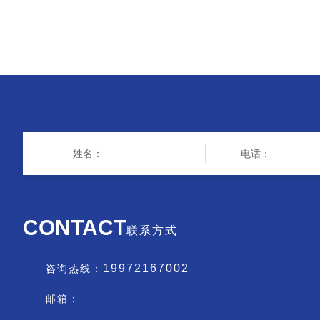
CONTACT
联系方式
19972167002
咨询热线：
邮箱：