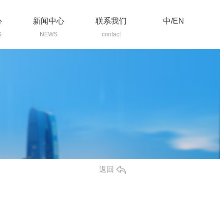
心
新闻中心
联系我们
中/EN
S
NEWS
contact
返回